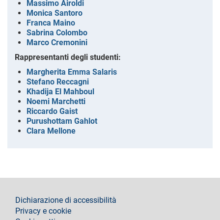
Massimo Airoldi
Monica Santoro
Franca Maino
Sabrina Colombo
Marco Cremonini
Rappresentanti degli studenti:
Margherita Emma Salaris
Stefano Reccagni
Khadija El Mahboul
Noemi Marchetti
Riccardo Gaist
Purushottam Gahlot
Clara Mellone
footer
Dichiarazione di accessibilità
Privacy e cookie