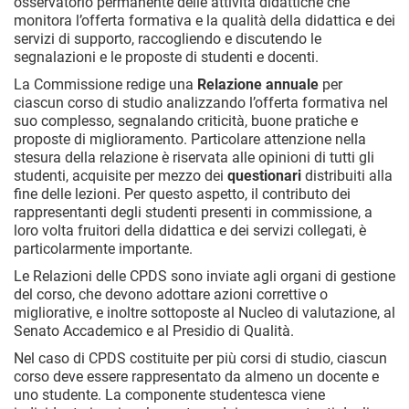
osservatorio permanente delle attività didattiche che
monitora l’offerta formativa e la qualità della didattica e dei
servizi di supporto, raccogliendo e discutendo le
segnalazioni e le proposte di studenti e docenti.
La Commissione redige una
Relazione annuale
per
ciascun corso di studio analizzando l’offerta formativa nel
suo complesso, segnalando criticità, buone pratiche e
proposte di miglioramento. Particolare attenzione nella
stesura della relazione è riservata alle opinioni di tutti gli
studenti, acquisite per mezzo dei
questionari
distribuiti alla
fine delle lezioni. Per questo aspetto, il contributo dei
rappresentanti degli studenti presenti in commissione, a
loro volta fruitori della didattica e dei servizi collegati, è
particolarmente importante.
Le Relazioni delle CPDS sono inviate agli organi di gestione
del corso, che devono adottare azioni correttive o
migliorative, e inoltre sottoposte al Nucleo di valutazione, al
Senato Accademico e al Presidio di Qualità.
Nel caso di CPDS costituite per più corsi di studio, ciascun
corso deve essere rappresentato da almeno un docente e
uno studente. La componente studentesca viene