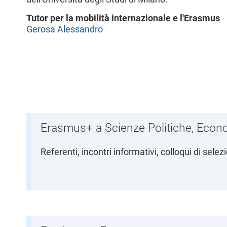
l
Tutor per la mobilità internazionale e l'Erasmus
e
Gerosa Alessandro
Erasmus+ a Scienze Politiche, Econo
Referenti, incontri informativi, colloqui di sel