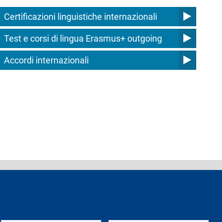
Certificazioni linguistiche internazionali
Test e corsi di lingua Erasmus+ outgoing
Accordi internazionali
ferenti e contatti
Logo