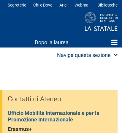
a
Segreterie
Chi e Dove
Ariel
Webmail
Biblioteche
ili
Dopo la laurea
Naviga questa sezione
Contatti di Ateneo
Ufficio Mobilità Internazionale e per la
Promozione Internazionale
Erasmus+