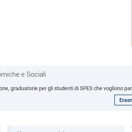
miche e Sociali
ezione, graduatorie per gli studenti di SPES che vogliono p
Erasm