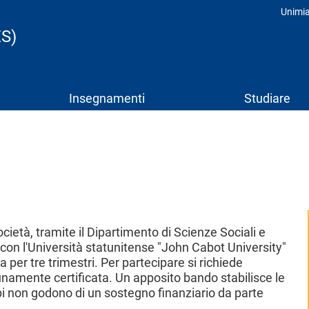
Unimi
Prof
ES)
Insegnamenti
Studiare
ietà, tramite il Dipartimento di Scienze Sociali e
 con l'Università statunitense "John Cabot University"
 per tre trimestri. Per partecipare si richiede
unamente certificata. Un apposito bando stabilisce le
bi non godono di un sostegno finanziario da parte